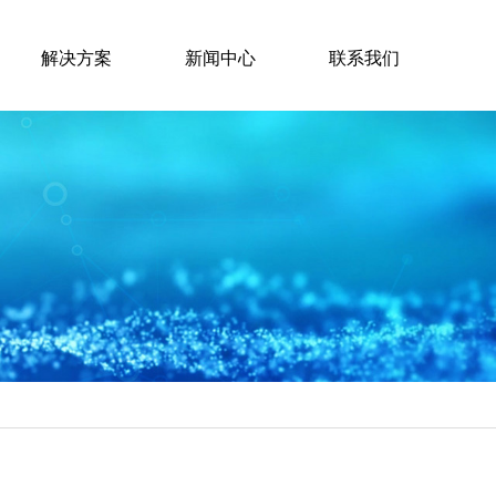
解决方案
新闻中心
联系我们