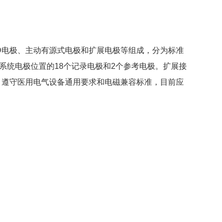
D电极、主动有源式电极和扩展电极等组成，分为标准
0系统电极位置的18个记录电极和2个参考电极。扩展接
，遵守医用电气设备通用要求和电磁兼容标准，目前应