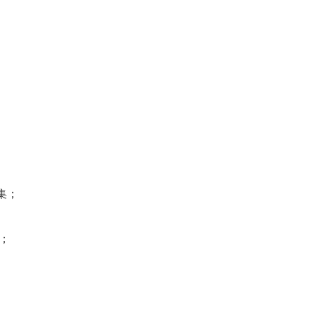
集；
调；