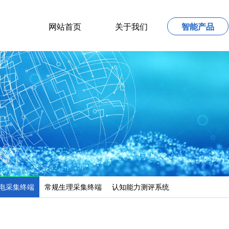
网站首页
关于我们
智能产品
电采集终端
常规生理采集终端
认知能力测评系统