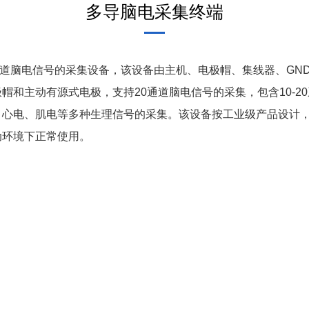
多导脑电采集终端
道脑电信号的采集设备，该设备由主机、电极帽、集线器、GN
和主动有源式电极，支持20通道脑电信号的采集，包含10-2
、心电、肌电等多种生理信号的采集。该设备按工业级产品设计
动环境下正常使用。