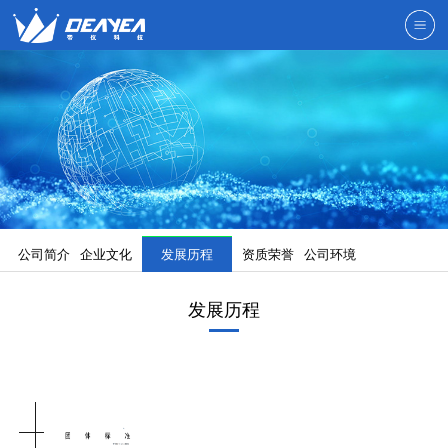
公司简介
企业文化
发展历程
资质荣誉
公司环境
发展历程