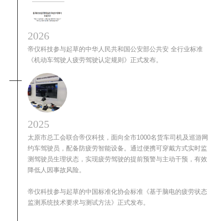
2026
帝仪科技参与起草的中华人民共和国公安部公共安 全行业标准
《机动车驾驶人疲劳驾驶认定规则》正式发布。
2025
太原市总工会联合帝仪科技，面向全市1000名货车司机及巡游网
约车驾驶员，配备防疲劳智能设备。通过便携可穿戴方式实时监
测驾驶员生理状态，实现疲劳驾驶的提前预警与主动干预，有效
降低人因事故风险。
帝仪科技参与起草的中国标准化协会标准《基于脑电的疲劳状态
监测系统技术要求与测试方法》正式发布。