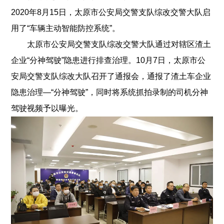
2020年8月15日，太原市公安局交警支队综改交警大队启
用了“车辆主动智能防控系统”。
太原市公安局交警支队综改交警大队通过对辖区渣土
企业“分神驾驶”隐患进行排查治理。10月7日，太原市公
安局交警支队综改大队召开了通报会，通报了渣土车企业
隐患治理—“分神驾驶”，同时将系统抓拍录制的司机分神
驾驶视频予以曝光。