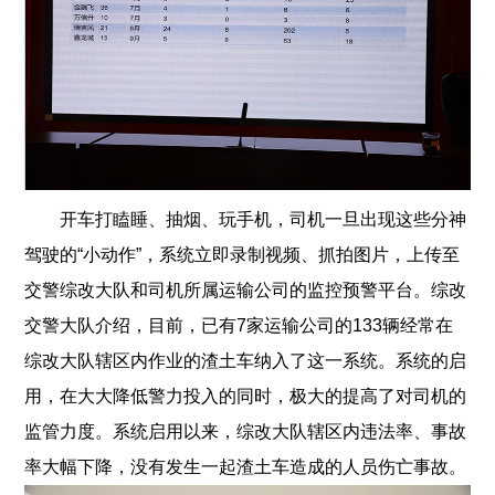
开车打瞌睡、抽烟、玩手机，司机一旦出现这些分神
驾驶的“小动作”，系统立即录制视频、抓拍图片，上传至
交警综改大队和司机所属运输公司的监控预警平台。综改
交警大队介绍，目前，已有7家运输公司的133辆经常在
综改大队辖区内作业的渣土车纳入了这一系统。系统的启
用，在大大降低警力投入的同时，极大的提高了对司机的
监管力度。系统启用以来，综改大队辖区内违法率、事故
率大幅下降，没有发生一起渣土车造成的人员伤亡事故。