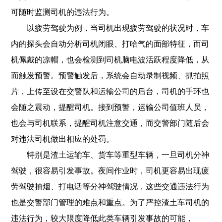
可随时监测司机的违法行为。
以疲劳驾驶为例，当司机出现疲劳驾驶的状况时，车
内的探头会自动分析司机闭眼、打哈气的面部特征，而司
机佩戴的凉帽，也会检测到司机脑电波活跃程度降低，从
而触发预警。预警触发后，系统会自动录制视频、抓拍照
片，上传至设在交警队和运输公司的后台，司机的手环也
会随之震动，提醒司机。接到预警，运输公司值班人员，
也会与司机联系，提醒司机注意交通，而交警部门随后会
对违法司机做出相应的处罚。
特别是渣土运输车、货车等重型车辆，一旦司机分神
驾驶，很容易引发事故。夜间作业时，司机更容易出现疲
劳驾驶抽烟、打电话等分神驾驶情况，这些交通违法行为
也是交警部门管理的难点和重点。为了严控渣土车司机的
违法行为，较大限度降低此类车辆引发事故的可能，