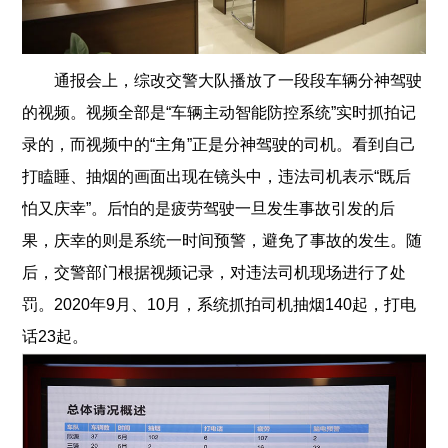
通报会上，综改交警大队播放了一段段车辆分神驾驶
的视频。视频全部是“车辆主动智能防控系统”实时抓拍记
录的，而视频中的“主角”正是分神驾驶的司机。看到自己
打瞌睡、抽烟的画面出现在镜头中，违法司机表示“既后
怕又庆幸”。后怕的是疲劳驾驶一旦发生事故引发的后
果，庆幸的则是系统一时间预警，避免了事故的发生。随
后，交警部门根据视频记录，对违法司机现场进行了处
罚。2020年9月、10月，系统抓拍司机抽烟140起，打电
话23起。